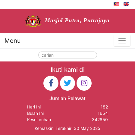
Masjid Putra, Putrajaya
Menu
Ikuti kami di
Jumlah Pelawat
Hari Ini
182
Bulan Ini
1654
Keseluruhan
342850
Kemaskini Terakhir: 30 May 2025