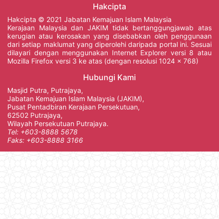
Hakcipta
Hakcipta © 2021 Jabatan Kemajuan Islam Malaysia
Kerajaan Malaysia dan JAKIM tidak bertanggungjawab atas
kerugian atau kerosakan yang disebabkan oleh penggunaan
dari setiap maklumat yang diperolehi daripada portal ini. Sesuai
dilayari dengan menggunakan Internet Explorer versi 8 atau
Mozilla Firefox versi 3 ke atas (dengan resolusi 1024 x 768)
Hubungi Kami
Masjid Putra, Putrajaya,
Jabatan Kemajuan Islam Malaysia (JAKIM),
Pusat Pentadbiran Kerajaan Persekutuan,
62502 Putrajaya,
Wilayah Persekutuan Putrajaya.
Tel: +603-8888 5678
Faks: +603-8888 3166