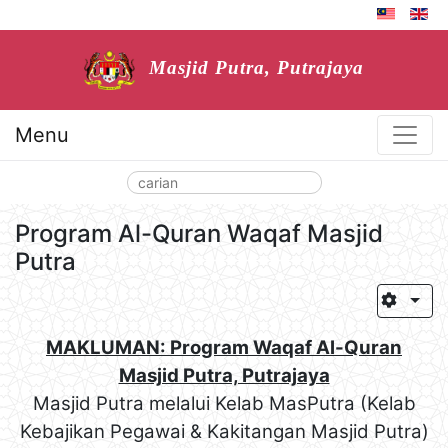
Masjid Putra, Putrajaya
Menu
Program Al-Quran Waqaf Masjid
Putra
MAKLUMAN: Program Waqaf Al-Quran
Masjid Putra, Putrajaya
Masjid Putra melalui Kelab MasPutra (Kelab
Kebajikan Pegawai & Kakitangan Masjid Putra)