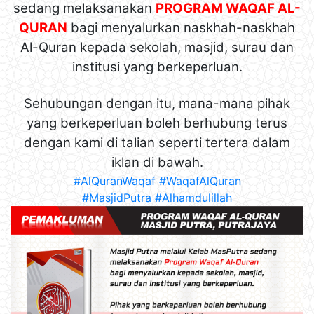
sedang melaksanakan
PROGRAM WAQAF AL-
QURAN
bagi menyalurkan naskhah-naskhah
Al-Quran kepada sekolah, masjid, surau dan
institusi yang berkeperluan.
Sehubungan dengan itu, mana-mana pihak
yang berkeperluan boleh berhubung terus
dengan kami di talian seperti tertera dalam
iklan di bawah.
#AlQuranWaqaf
#WaqafAlQuran
#MasjidPutra
#Alhamdulillah