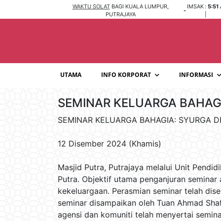
WAKTU SOLAT
BAGI KUALA LUMPUR,
IMSAK
:
5:51
-
PUTRAJAYA
|
UTAMA
INFO KORPORAT
INFORMASI
SEMINAR KELUARGA BAHAGI
SEMINAR KELUARGA BAHAGIA: SYURGA DI
12 Disember 2024 (Khamis)
Masjid Putra, Putrajaya melalui Unit Pendi
Putra. Objektif utama penganjuran semina
kekeluargaan. Perasmian seminar telah dis
seminar disampaikan oleh Tuan Ahmad Shafia
agensi dan komuniti telah menyertai seminar 