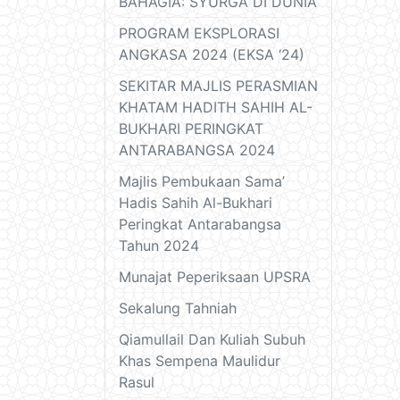
BAHAGIA: SYURGA DI DUNIA
PROGRAM EKSPLORASI
ANGKASA 2024 (EKSA ‘24)
SEKITAR MAJLIS PERASMIAN
KHATAM HADITH SAHIH AL-
BUKHARI PERINGKAT
ANTARABANGSA 2024
Majlis Pembukaan Sama’
Hadis Sahih Al-Bukhari
Peringkat Antarabangsa
Tahun 2024
Munajat Peperiksaan UPSRA
Sekalung Tahniah
Qiamullail Dan Kuliah Subuh
Khas Sempena Maulidur
Rasul